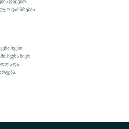
ნის დაცვით.
ელყო დასწრების
ენა ჩვენი
ი. ჩვენს მიერ
ტროლს და
არტებს.