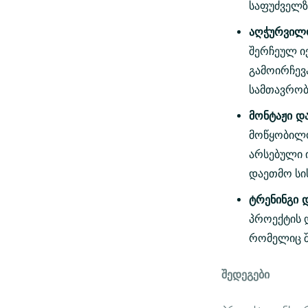
საფუძველზ
აღჭურვილო
შერჩეულ ი
გამოირჩევ
სამთავრობ
მონტაჟი დ
მოწყობილო
არსებული 
დაეთმო სი
ტრენინგი 
პროექტის 
რომელიც შე
შედეგები