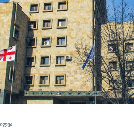
ხილვა