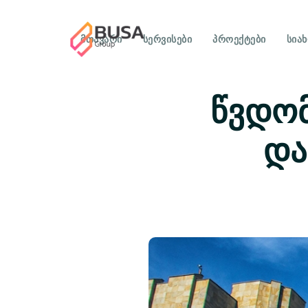
ᲛᲗᲐᲕᲐᲠᲘ
ᲡᲔᲠᲕᲘᲡᲔᲑᲘ
ᲞᲠᲝᲔᲥᲢᲔᲑᲘ
ᲡᲘᲐ
წვდომ
და