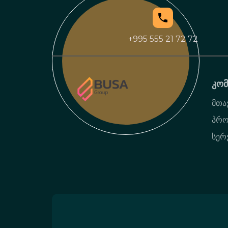
+995 555 21 72 72
კომ
მთა
პრო
სერ