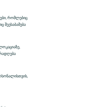
ები, რომლებიც
ც შეესაბამება
ლოკაციაზე,
ურადღება
რსონალისთვის,