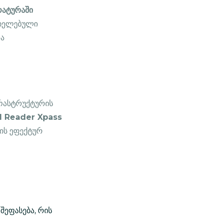
ატურაში
ციელებული
და
რასტრუქტურის
d Reader Xpass
ის ეფექტურ
ეფასება, რის