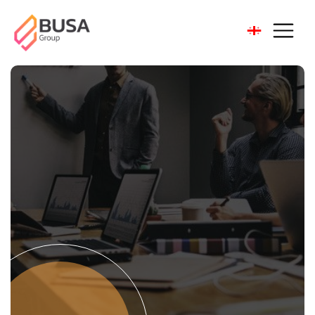
ჩვენ
შესახებ