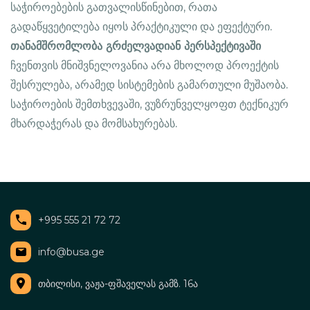
საჭიროებების გათვალისწინებით, რათა
გადაწყვეტილება იყოს პრაქტიკული და ეფექტური.
თანამშრომლობა გრძელვადიან პერსპექტივაში
ჩვენთვის მნიშვნელოვანია არა მხოლოდ პროექტის
შესრულება, არამედ სისტემების გამართული მუშაობა.
საჭიროების შემთხვევაში, ვუზრუნველყოფთ ტექნიკურ
მხარდაჭერას და მომსახურებას.
+995 555 21 72 72
info@busa.ge
თბილისი, ვაჟა-ფშაველას გამზ. 16ა